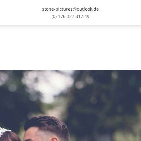
stone-pictures@outlook.de
(0) 176 327 317 49