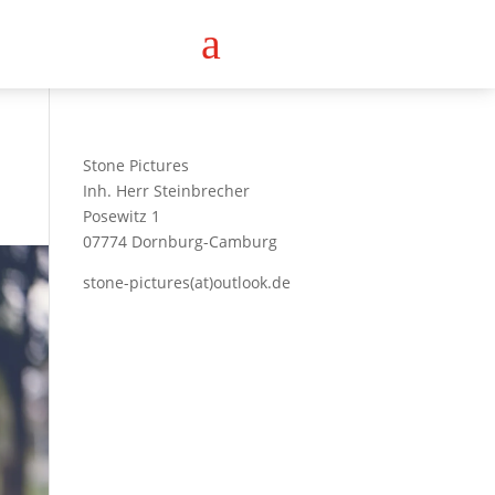
a
Stone Pictures
Inh. Herr Steinbrecher
Posewitz 1
07774 Dornburg-Camburg
stone-pictures(at)outlook.de