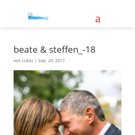
a
beate & steffen_-18
von
Lukas
|
Sep. 20, 2017