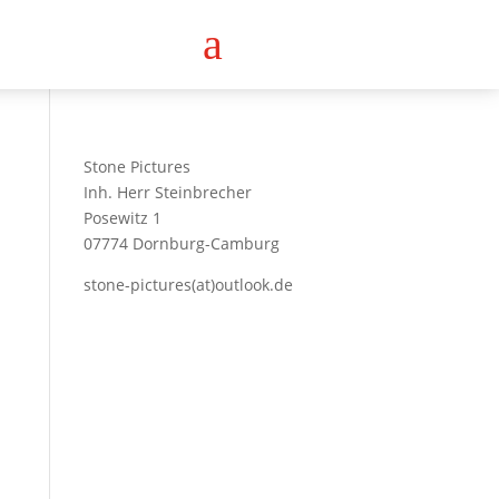
a
Stone Pictures
Inh. Herr Steinbrecher
Posewitz 1
07774 Dornburg-Camburg
stone-pictures(at)outlook.de