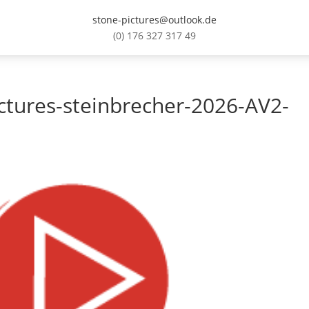
stone-pictures@outlook.de
(0) 176 327 317 49
ctures-steinbrecher-2026-AV2-