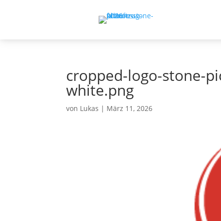
cropped-logo-stone-pi
white.png
von
Lukas
|
März 11, 2026