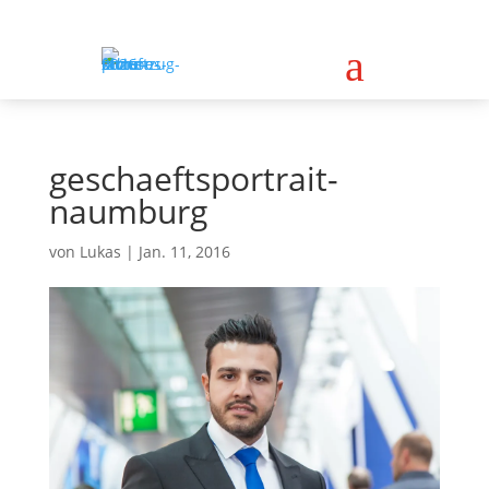
a
geschaeftsportrait-
naumburg
von
Lukas
|
Jan. 11, 2016