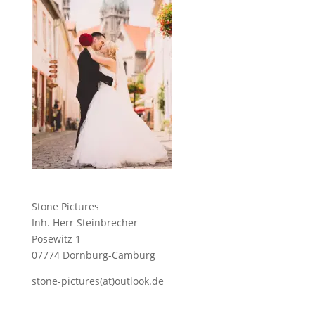
Stone Pictures
Inh. Herr Steinbrecher
Posewitz 1
07774 Dornburg-Camburg
stone-pictures(at)outlook.de