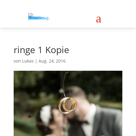
a
ringe 1 Kopie
von
Lukas
|
Aug. 24, 2016