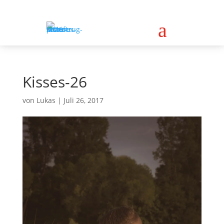
a
Kisses-26
von
Lukas
|
Juli 26, 2017