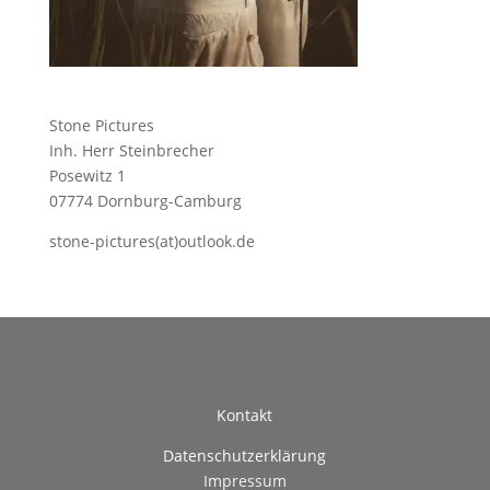
Stone Pictures
Inh. Herr Steinbrecher
Posewitz 1
07774 Dornburg-Camburg
stone-pictures(at)outlook.de
Kontakt
Datenschutzerklärung
Impressum