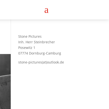
a
Stone Pictures
Inh. Herr Steinbrecher
Posewitz 1
07774 Dornburg-Camburg
stone-pictures(at)outlook.de