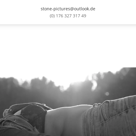
stone-pictures@outlook.de
(0) 176 327 317 49