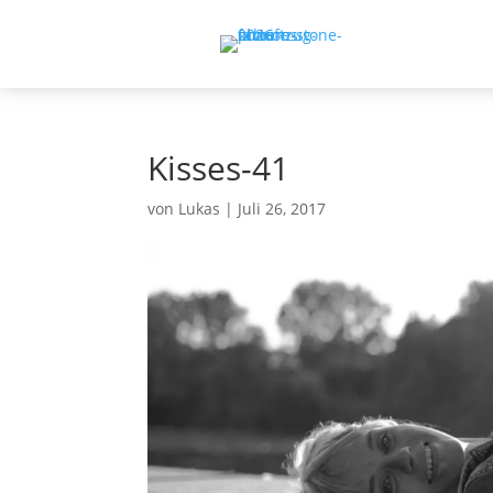
Kisses-41
von
Lukas
|
Juli 26, 2017