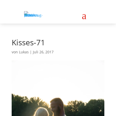
a
Kisses-71
von
Lukas
|
Juli 26, 2017