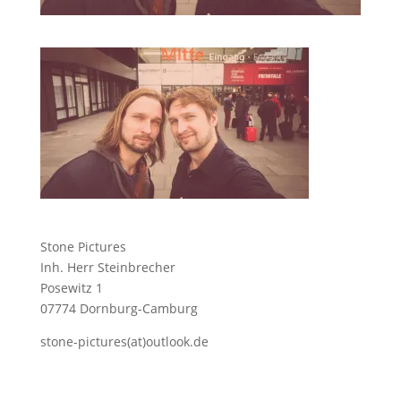
Stone Pictures
Inh. Herr Steinbrecher
Posewitz 1
07774 Dornburg-Camburg
stone-pictures(at)outlook.de