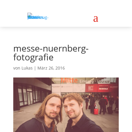
a
messe-nuernberg-
fotografie
von
Lukas
|
März 26, 2016