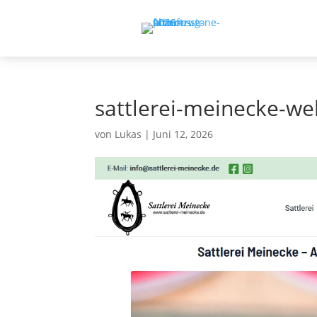
sattlerei-meinecke-we
von
Lukas
|
Juni 12, 2026