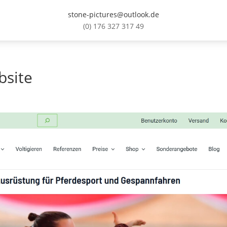
stone-pictures@outlook.de
(0) 176 327 317 49
bsite