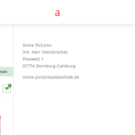
a
Stone Pictures
Inh. Herr Steinbrecher
Posewitz 1
07774 Dornburg-Camburg
stone-pictures(at)outlook.de