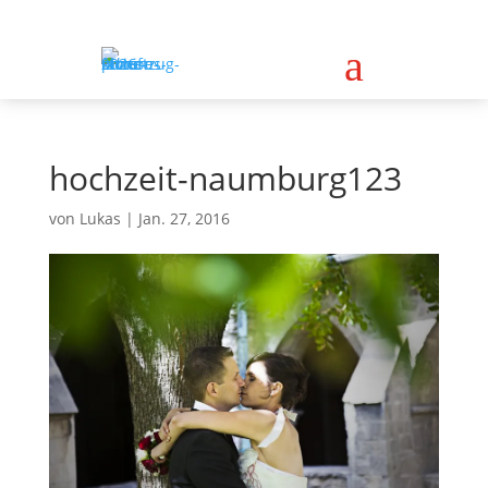
a
hochzeit-naumburg123
von
Lukas
|
Jan. 27, 2016