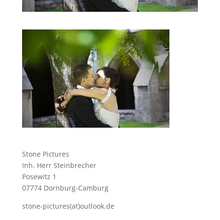
Stone Pictures
Inh. Herr Steinbrecher
Posewitz 1
07774 Dornburg-Camburg
stone-pictures(at)outlook.de