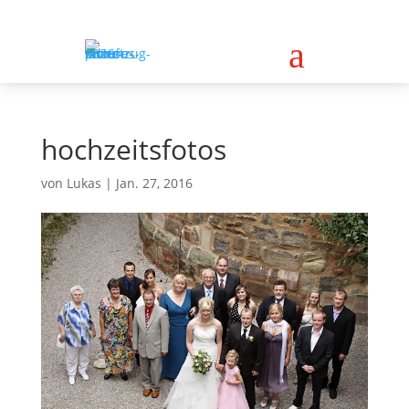
a
hochzeitsfotos
von
Lukas
|
Jan. 27, 2016