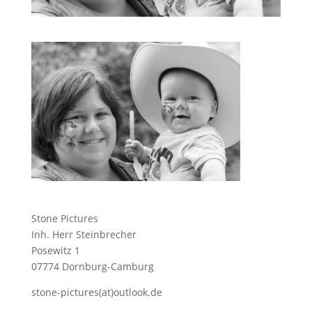
Stone Pictures
Inh. Herr Steinbrecher
Posewitz 1
07774 Dornburg-Camburg
stone-pictures(at)outlook.de