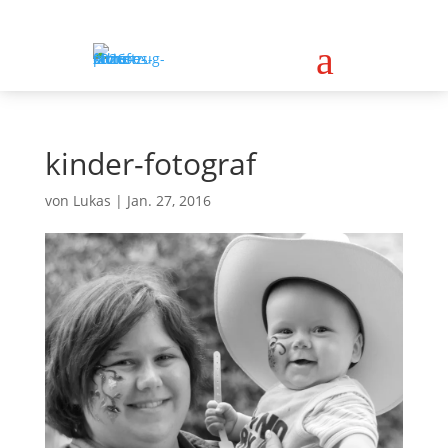
a
kinder-fotograf
von
Lukas
|
Jan. 27, 2016