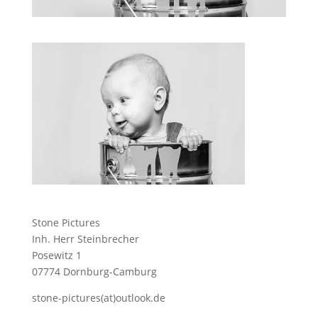
Stone Pictures
Inh. Herr Steinbrecher
Posewitz 1
07774 Dornburg-Camburg
stone-pictures(at)outlook.de