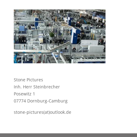
Stone Pictures
Inh. Herr Steinbrecher
Posewitz 1
07774 Dornburg-Camburg
stone-pictures(at)outlook.de