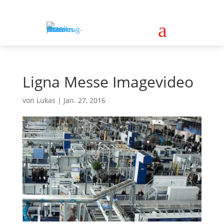
a
Ligna Messe Imagevideo
von
Lukas
|
Jan. 27, 2016