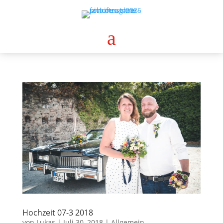
a
Hochzeit 07-3 2018
von
Lukas
|
Juli 30, 2018
|
Allgemein