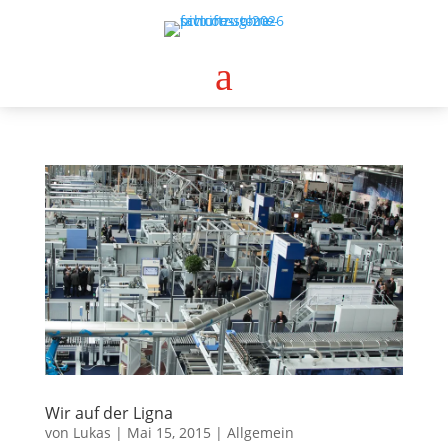
a
Wir auf der Ligna
von
Lukas
|
Mai 15, 2015
|
Allgemein