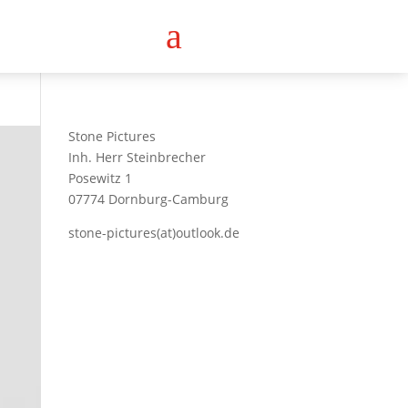
a
Stone Pictures
Inh. Herr Steinbrecher
Posewitz 1
07774 Dornburg-Camburg
stone-pictures(at)outlook.de