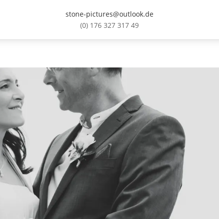
stone-pictures@outlook.de
(0) 176 327 317 49