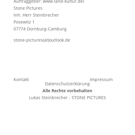
Auftraggeber: www.land-kultur.de/
Stone Pictures
Inh. Herr Steinbrecher
Posewitz 1
07774 Dornburg-Camburg
stone-pictures(at)outlook.de
Kontakt
Impressum
Datenschutzerklärung
Alle Rechte vorbehalten
Lukas Steinbrecher - STONE PICTURES