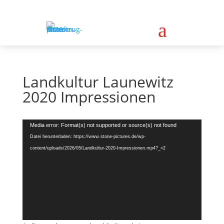
a
Landkultur Launewitz
2020 Impressionen
Video-
Media error: Format(s) not supported or source(s) not found
Player
Datei herunterladen: https://www.stone-pictures.de/wp-
content/uploads/2026/05/Landkultur-2020-Impressionen.mp4?_=2