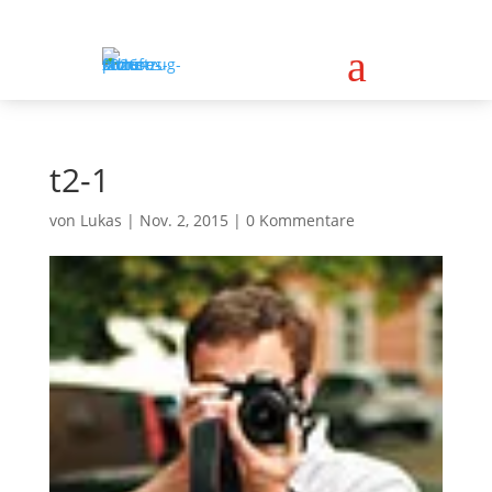
a
t2-1
von
Lukas
|
Nov. 2, 2015
|
0 Kommentare