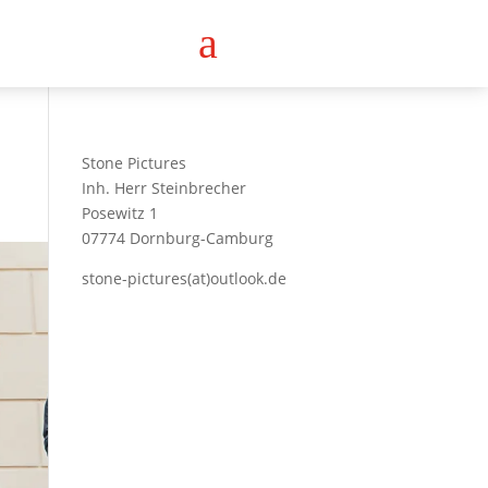
a
Stone Pictures
Inh. Herr Steinbrecher
Posewitz 1
07774 Dornburg-Camburg
stone-pictures(at)outlook.de