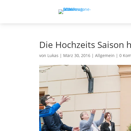
Die Hochzeits Saison 
von
Lukas
|
März 30, 2016
|
Allgemein
|
0 Ko