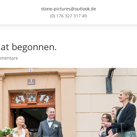
stone-pictures@outlook.de
(0) 176 327 317 49
hat begonnen.
mmentare