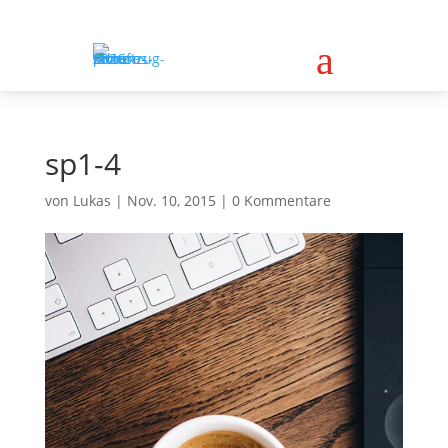
a
sp1-4
von
Lukas
|
Nov. 10, 2015
|
0 Kommentare