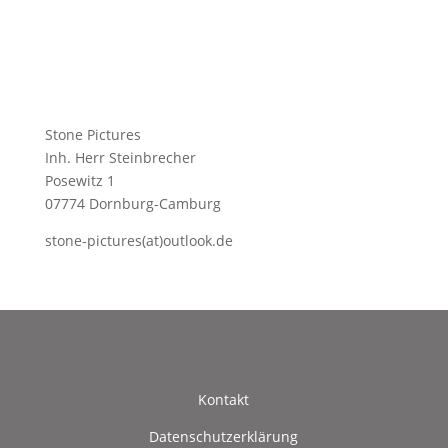
Stone Pictures
Inh. Herr Steinbrecher
Posewitz 1
07774 Dornburg-Camburg
stone-pictures(at)outlook.de
Kontakt
Datenschutzerklärung