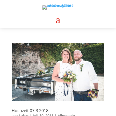
a
Hochzeit 07-3 2018
von
Lukas
|
Juli 30, 2018
|
Allgemein